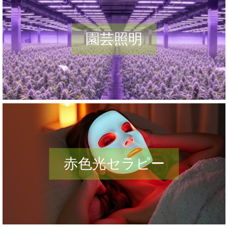
ログイン
園芸照明
登録
ウェブサイトの地図です
赤色光セラピー