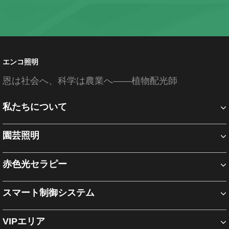
エンコ照明
恩は社会へ、科学は農業へ――植物配光師
私たちについて
園芸照明
赤色光セラピー
スマート制御システム
VIPエリア