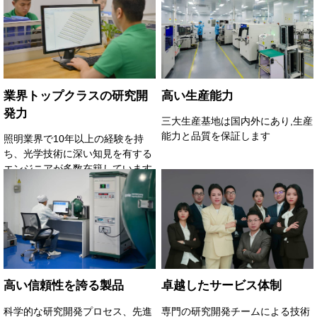
業界トップクラスの研究開
高い生産能力
発力
三大生産基地は国内外にあり,生産
能力と品質を保証します
照明業界で10年以上の経験を持
ち、光学技術に深い知見を有する
エンジニアが多数在籍しています
高い信頼性を誇る製品
卓越したサービス体制
科学的な研究開発プロセス、先進
専門の研究開発チームによる技術